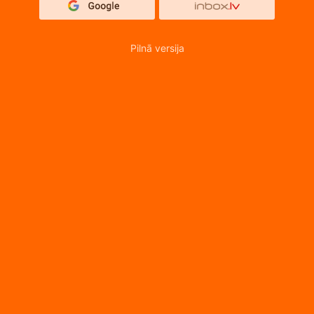
Pilnā versija