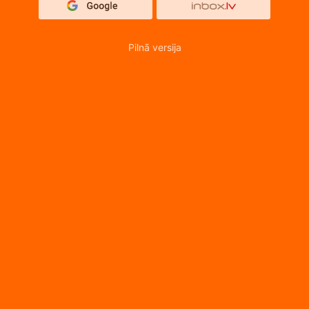
Pilnā versija