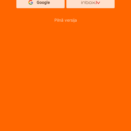
Pilnā versija