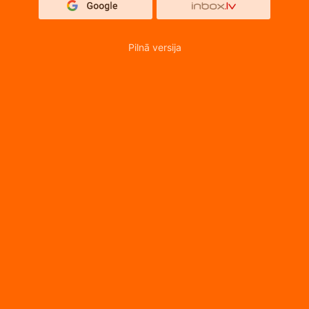
Pilnā versija