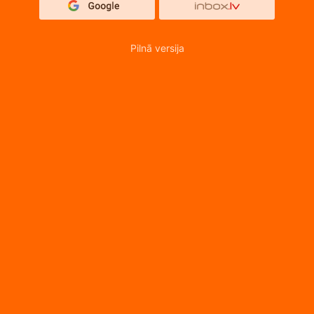
Pilnā versija