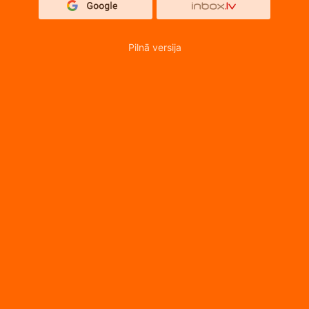
Pilnā versija