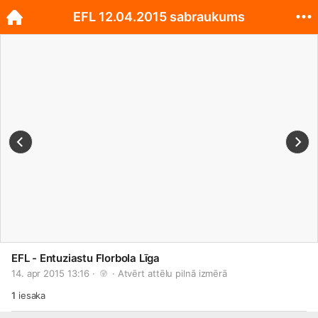
EFL 12.04.2015 sabraukums
EFL - Entuziastu Florbola Līga
14. apr 2015 13:16 · 
 · 
Atvērt attēlu pilnā izmērā
1
iesaka