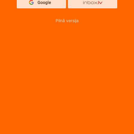
Pilnā versija