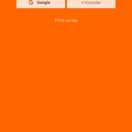
Pilnā versija