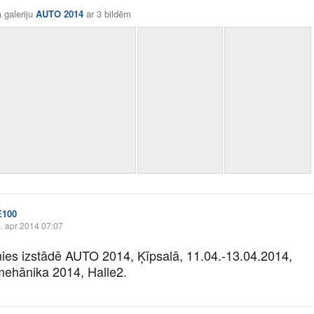
 galeriju
AUTO 2014
ar
3 bildēm
E100
. apr 2014 07:07
ies izstādē AUTO 2014, Ķīpsalā, 11.04.-13.04.2014,
hānika 2014, Halle2.