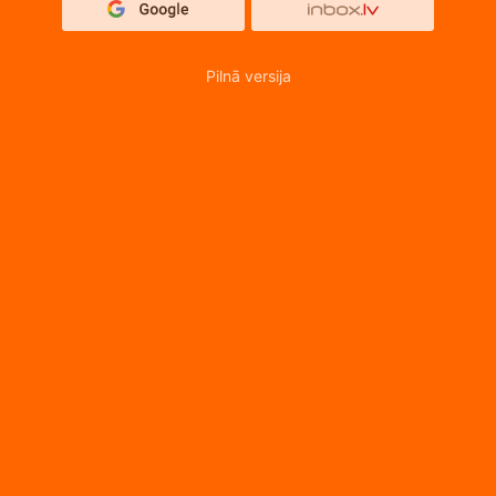
Pilnā versija