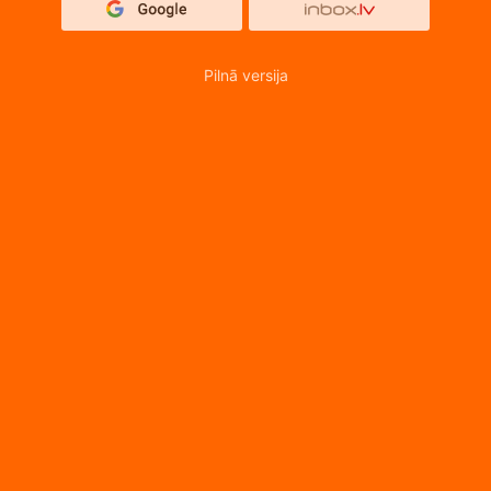
Pilnā versija