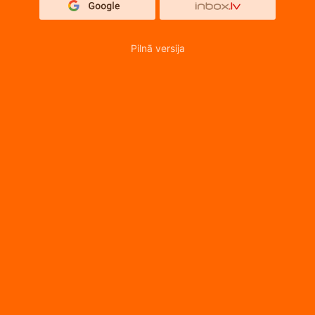
Pilnā versija