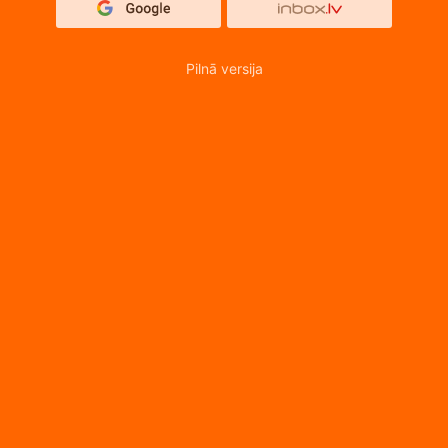
Pilnā versija