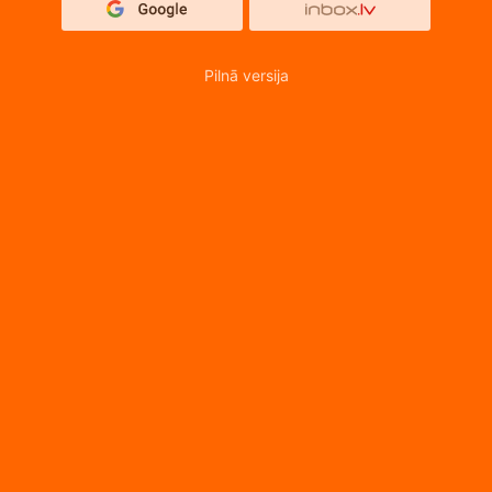
Pilnā versija