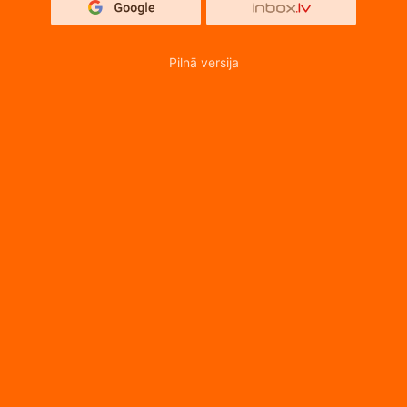
Pilnā versija