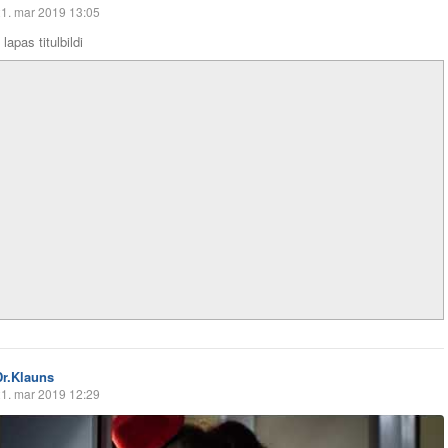
1. mar 2019 13:05
lapas titulbildi
Dr.Klauns
1. mar 2019 12:29