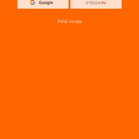
Pilnā versija