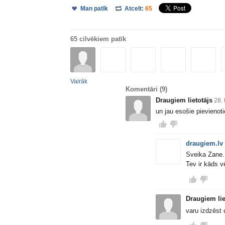
Man patīk
Atcelt:
65
65 cilvēkiem patīk
Vairāk
Komentāri
(9)
Draugiem lietotājs
28.
un jau esošie pievienot
draugiem.lv
Sveika Zane. 
Tev ir kāds v
Draugiem lie
varu izdzēst 