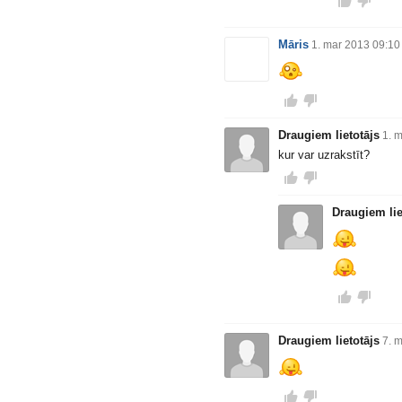
Māris
1. mar 2013 09:10
Draugiem lietotājs
1. 
kur var uzrakstīt?
Draugiem lie
Draugiem lietotājs
7. 