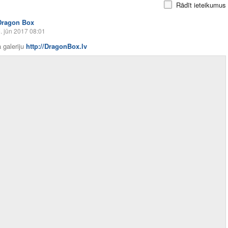
Rādīt ieteikumus
Dragon Box
. jūn 2017 08:01
 galeriju
http://DragonBox.lv