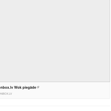
nbox.lv Wok piegāde
NBOX.LV