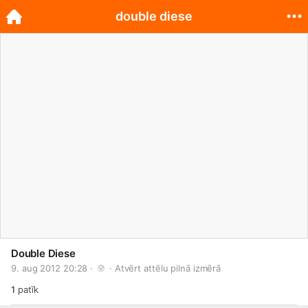
double diese
Double Diese
9. aug 2012 20:28 · 
 · 
Atvērt attēlu pilnā izmērā
1
patīk