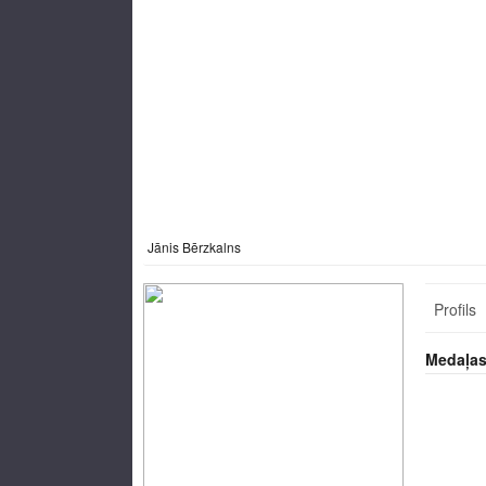
Jānis Bērzkalns
Profils
Medaļa