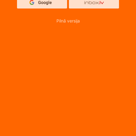
Pilnā versija