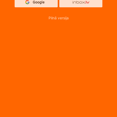
Pilnā versija