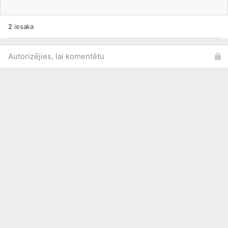
2
iesaka
Autorizējies, lai komentētu