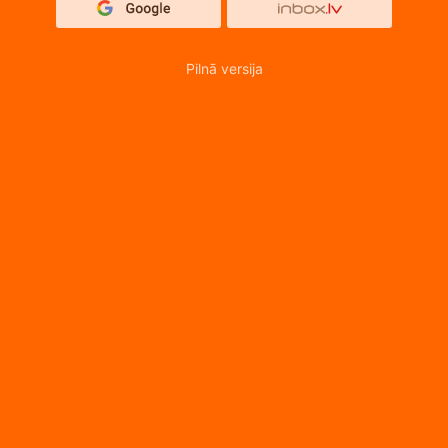
Pilnā versija