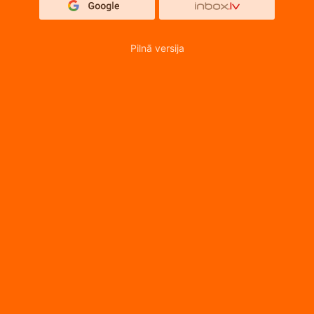
Pilnā versija