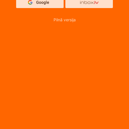
Pilnā versija