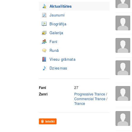
Aktualitātes
Jaunumi
Biogrāfija
Galerija
Fani
Runā
Viesu grāmata
Dziesmas
Fani
27
Žanri
Progressive Trance
/
Commercial Trance
/
Trance
Ieteikt