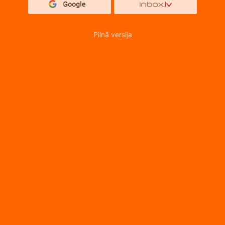
Pilnā versija