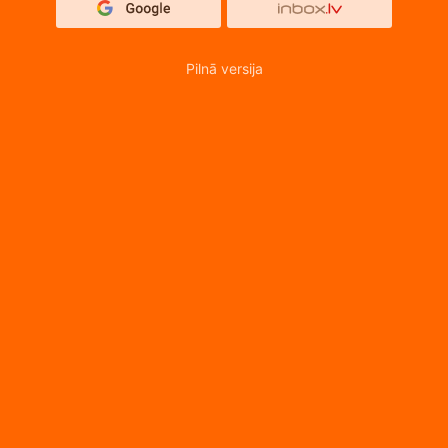
Pilnā versija