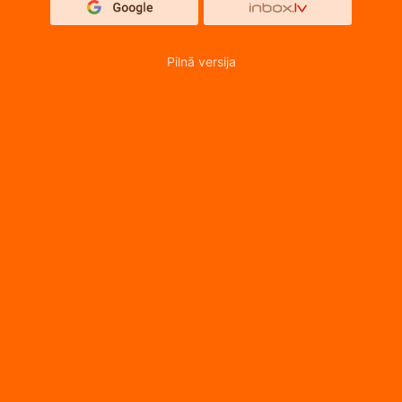
Pilnā versija