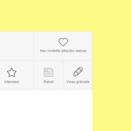
Nav norādīts attiecību statuss
Intereses
Raksti
Viesu grāmata