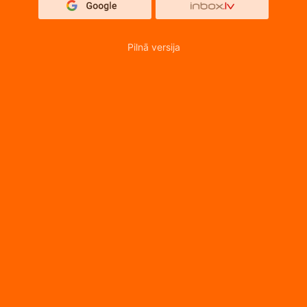
Pilnā versija