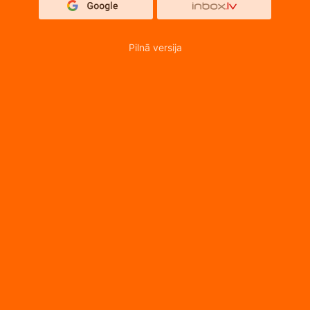
Pilnā versija