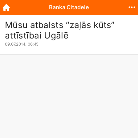
Banka Citadele
Mūsu atbalsts “zaļās kūts”
attīstībai Ugālē
09.07.2014. 06:45