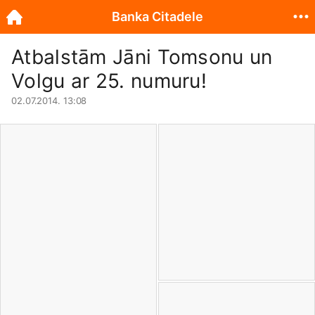
Banka Citadele
Atbalstām Jāni Tomsonu un
Volgu ar 25. numuru!
02.07.2014. 13:08