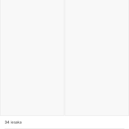
34
iesaka