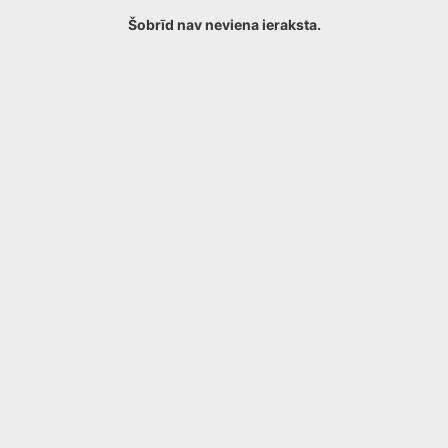
Šobrīd nav neviena ieraksta.