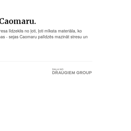
- Caomaru.
sa līdzeklis no ļoti, ļoti mīksta materiāla, ko
iņas - sejas Caomaru palīdzēs mazināt stresu un