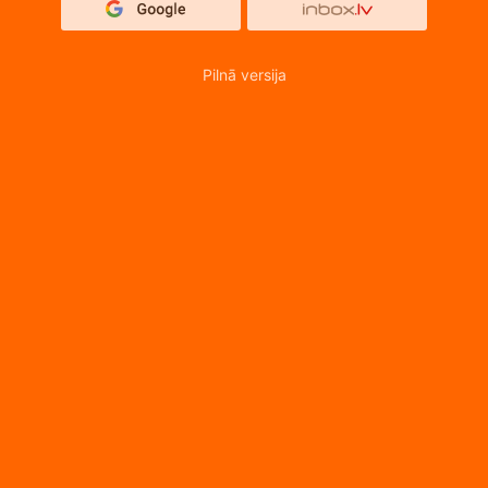
Pilnā versija