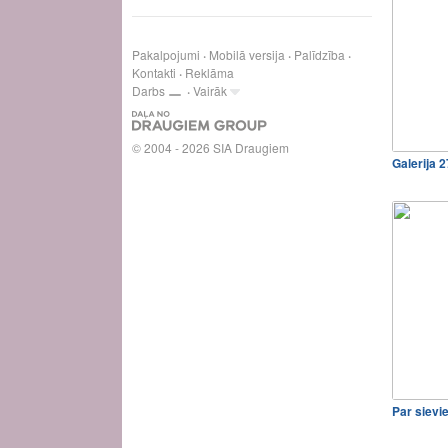
Pakalpojumi
Mobilā versija
Palīdzība
Kontakti
Reklāma
Darbs
Vairāk
© 2004 - 2026 SIA Draugiem
Galerija 
Par sievi