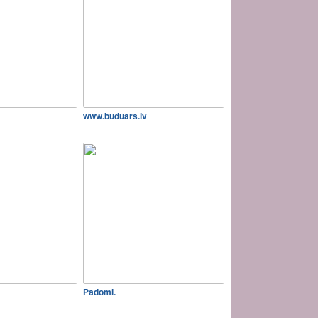
www.buduars.lv
Padomi.