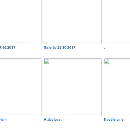
27.10.2017
Galerija 25.10.2017
.
etēm
Attiecības.
Novēlējums