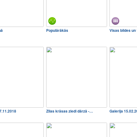
nā
Populārākās
Visas bildes un
17.11.2018
Zilas krāsas ziedi dārzā -…
Galerija 15.02.