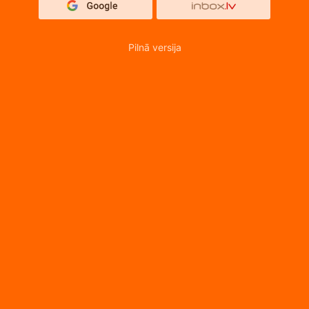
Pilnā versija