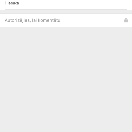
1
iesaka
Autorizējies, lai komentētu