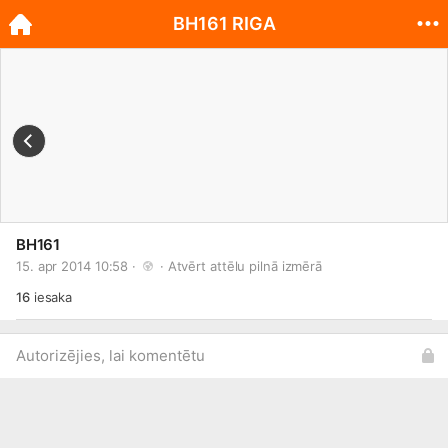
BH161 RIGA
BH161
15. apr 2014 10:58 · 
 · 
Atvērt attēlu pilnā izmērā
16
iesaka
Autorizējies, lai komentētu