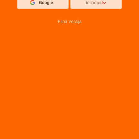
Pilnā versija