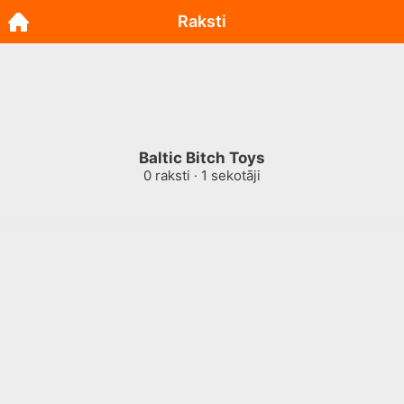
Raksti
Baltic Bitch Toys
0
raksti ·
1
sekotāji