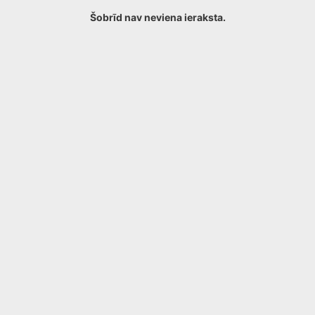
Šobrīd nav neviena ieraksta.