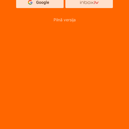
Pilnā versija