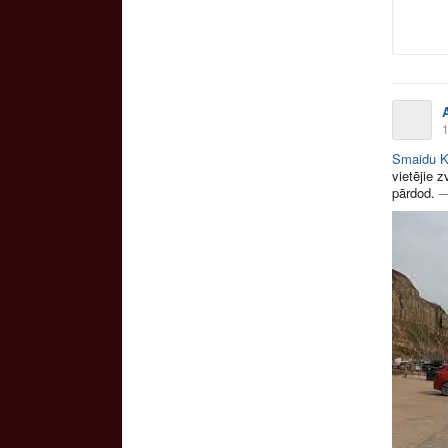
1
Smaidu K
vietējie 
pārdod.