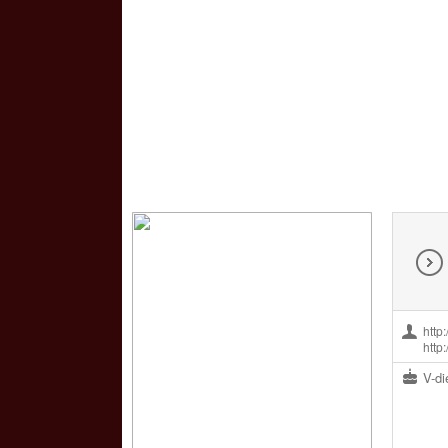
http
http
V-di