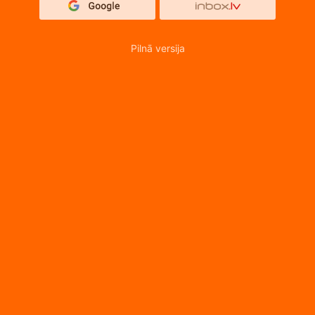
Pilnā versija